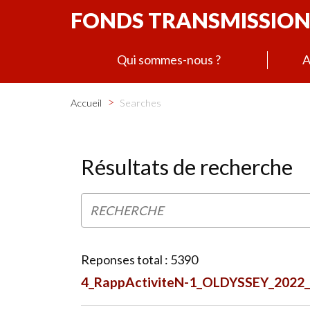
FONDS TRANSMISSION
Qui sommes-nous ?
A
>
Accueil
Searches
Résultats de recherche
Reponses total : 5390
4_RappActiviteN-1_OLDYSSEY_2022_