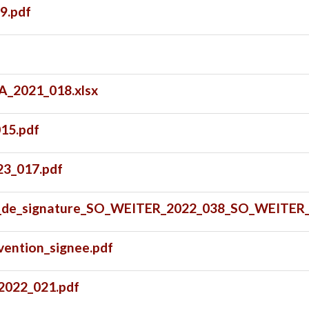
9.pdf
_2021_018.xlsx
15.pdf
3_017.pdf
on_de_signature_SO_WEITER_2022_038_SO_WEITER_
ention_signee.pdf
_2022_021.pdf