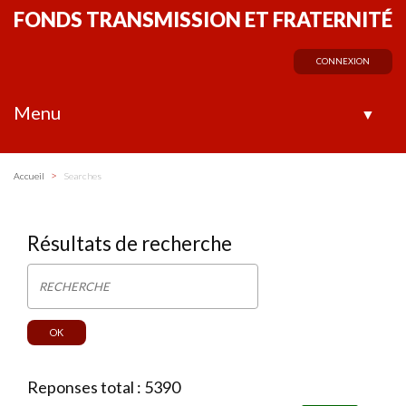
FONDS TRANSMISSION ET FRATERNITÉ
CONNEXION
Menu
▼
>
Accueil
Searches
Résultats de recherche
Reponses total : 5390