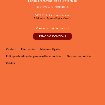
Fonds Transmission et Fraternité
19 cité Voltaire - 75011 PARIS
© FTF 2022 - Tous droits réservés
Réalisation Agence Digitale Versio
Vous avez déjà un compte ?
ESPACE ASSOCIATIONS
Contact
Plan de site
Mentions légales
Politique des données personnelles et cookies
Gestion des cookies
Crédits