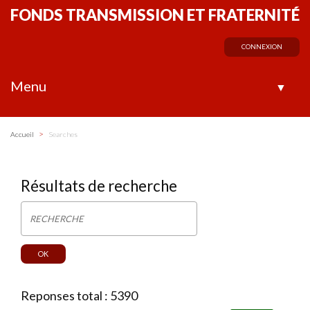
FONDS TRANSMISSION ET FRATERNITÉ
CONNEXION
Menu
▼
>
Accueil
Searches
Résultats de recherche
Reponses total : 5390