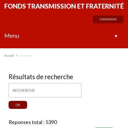
FONDS TRANSMISSION ET FRATERNITÉ
CONNEXION
Menu
▼
>
Accueil
Searches
Résultats de recherche
Reponses total : 5390