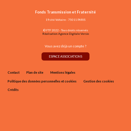
Fonds Transmission et Fraternité
19 cité Voltaire - 75011 PARIS
© FTF 2022 - Tous droits réservés
Réalisation Agence Digitale Versio
Vous avez déjà un compte ?
ESPACE ASSOCIATIONS
Contact
Plan de site
Mentions légales
Politique des données personnelles et cookies
Gestion des cookies
Crédits