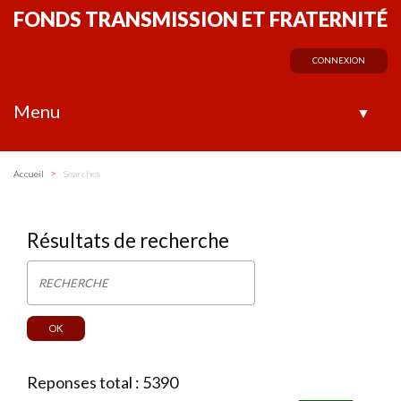
FONDS TRANSMISSION ET FRATERNITÉ
CONNEXION
Menu
▼
>
Accueil
Searches
Résultats de recherche
Reponses total : 5390