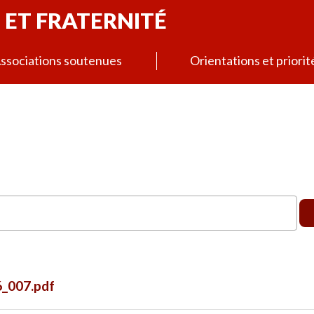
 ET FRATERNITÉ
ssociations soutenues
Orientations et priorit
_007.pdf