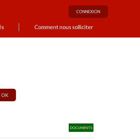
CONNEXION
és
Comment nous solliciter
DOCUMENTS