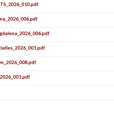
ATS_2026_010.pdf
na_2026_006.pdf
agdalena_2026_006.pdf
ielles_2026_001.pdf
wn_2026_008.pdf
_2026_001.pdf