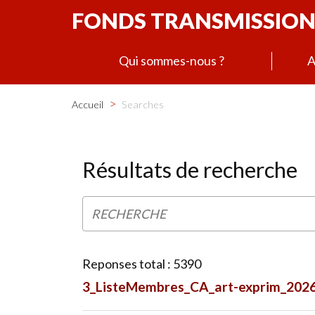
FONDS TRANSMISSION
Qui sommes-nous ?
A
>
Accueil
Searches
Résultats de recherche
Reponses total : 5390
3_ListeMembres_CA_art-exprim_2026