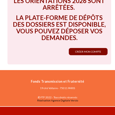
LES ORIENTATIONS 2026 SONT
ARRÊTÉES.
LA PLATE-FORME DE DÉPÔTS
DES DOSSIERS EST DISPONIBLE,
VOUS POUVEZ DÉPOSER VOS
DEMANDES.
CRÉER MON COMPTE
Fonds Transmission et Fraternité
19 cité Voltaire - 75011 PARIS
© FTF 2022 - Tous droits réservés
Réalisation Agence Digitale Versio
Vous avez déjà un compte ?