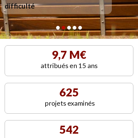
difficulté
9,7 M€
attribués en 15 ans
625
projets examinés
542