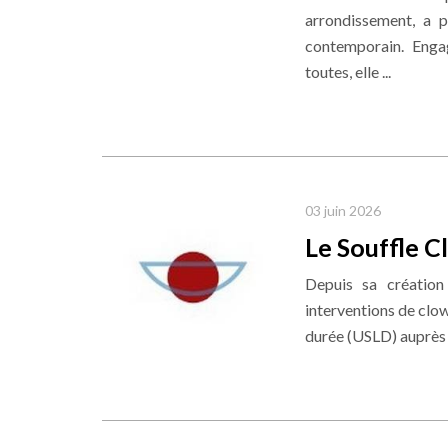
arrondissement, a p
contemporain. Enga
toutes, elle ...
03 juin 2026
Le Souffle C
Depuis sa création
interventions de clo
durée (USLD) auprès d