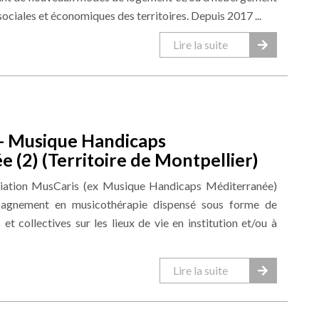
sociales et économiques des territoires. Depuis 2017 ...
Lire la suite
- Musique Handicaps
 (2) (Territoire de Montpellier)
ciation MusCaris (ex Musique Handicaps Méditerranée)
agnement en musicothérapie dispensé sous forme de
 et collectives sur les lieux de vie en institution et/ou à
Lire la suite