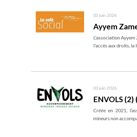
03 juin 2026
Ayyem Zamen
L'association Ayyem
l'accès aux droits, la l
03 juin 2026
ENVOLS (2) (
Créée en 2021, l’a
mineurs non accompagn