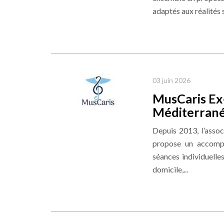
adaptés aux réalités 
03 juin 2026
MusCaris Ex
Méditerranée
Depuis 2013, l’asso
propose un accomp
séances individuelles
domicile,...