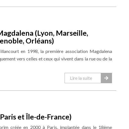
agdalena (Lyon, Marseille,
enoble, Orléans)
llancourt en 1998, la première association Magdalena
quement vers celles et ceux qui vivent dans la rue ou de la
Lire la suite
Paris et Île-de-France)
xprim créée en 2000 à Paris, implantée dans le 18ème