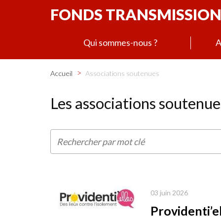
FONDS TRANSMISSION
Qui sommes-nous ?
A
>
Accueil
Associations soutenues
Les associations soutenue
03 juin 2026
Providenti’el