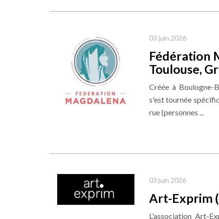
03 juin 2026
Fédération M
Toulouse, Gr
Créée à Boulogne-Bi
s'est tournée spécifi
rue (personnes ...
03 juin 2026
Art-Exprim (
L'association Art-E