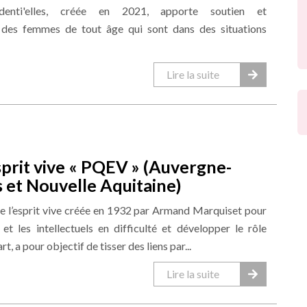
videnti'elles, créée en 2021, apporte soutien et
es femmes de tout âge qui sont dans des situations
Lire la suite
sprit vive « PQEV » (Auvergne-
 et Nouvelle Aquitaine)
ue l’esprit vive créée en 1932 par Armand Marquiset pour
 et les intellectuels en difficulté et développer le rôle
art, a pour objectif de tisser des liens par...
Lire la suite