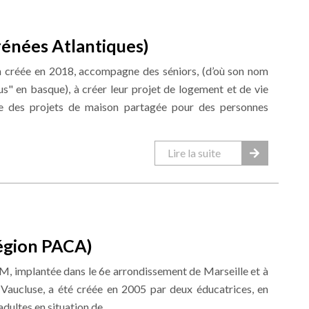
rénées Atlantiques)
in créée en 2018, accompagne des séniors, (d’où son nom
us" en basque), à créer leur projet de logement et de vie
pe des projets de maison partagée pour des personnes
Lire la suite
gion PACA)
, implantée dans le 6e arrondissement de Marseille et à
 Vaucluse, a été créée en 2005 par deux éducatrices, en
dultes en situation de ...