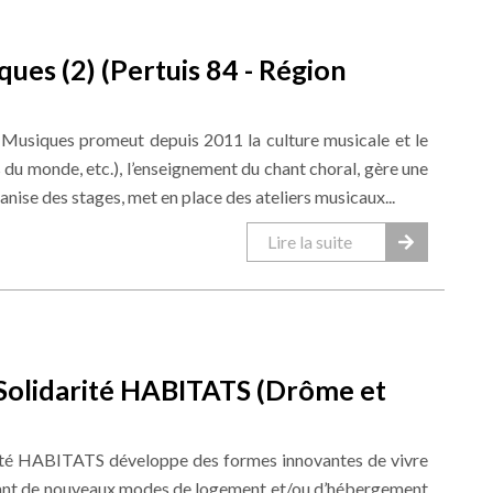
ques (2) (Pertuis 84 - Région
t Musiques promeut depuis 2011 la culture musicale et le
 du monde, etc.), l’enseignement du chant choral, gère une
anise des stages, met en place des ateliers musicaux...
Lire la suite
 Solidarité HABITATS (Drôme et
arité HABITATS développe des formes innovantes de vivre
nt de nouveaux modes de logement et/ou d’hébergement