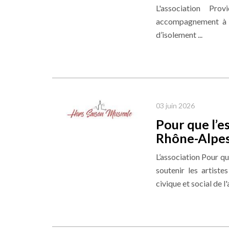
L'association Pro
accompagnement à d
d’isolement ...
03 juin 2026
Pour que l’e
Rhône-Alpes
L’association Pour q
soutenir les artistes
civique et social de l'