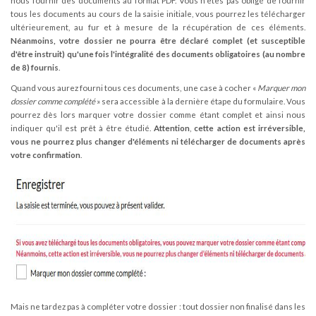
nous fournir des documents au format PDF. Vous n'êtes pas obligé de fournir
tous les documents au cours de la saisie initiale, vous pourrez les télécharger
ultérieurement, au fur et à mesure de la récupération de ces éléments.
Néanmoins, votre dossier ne pourra être déclaré complet (et susceptible
d'être instruit) qu'une fois l'intégralité des documents obligatoires (au nombre
de 8) fournis
.
Quand vous aurez fourni tous ces documents, une case à cocher «
Marquer mon
dossier comme complété
» sera accessible à la dernière étape du formulaire. Vous
pourrez dès lors marquer votre dossier comme étant complet et ainsi nous
indiquer qu'il est prêt à être étudié.
Attention
,
cette action est irréversible,
vous ne pourrez plus changer d'éléments ni télécharger de documents après
votre confirmation
.
Mais ne tardez pas à compléter votre dossier : tout dossier non finalisé dans les