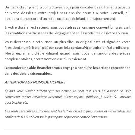
Un instructeur prendra contact avec vous pour discuter des différents aspects
de votre dossier ; votre projet sera ensuite soumis à notre Conseil, qui
décidera d'un accord, d'un refus ou, le cas échéant, d'un ajournement.
Si votre dossier est retenu, nous vous adresserons une convention précisant
les conditions particulières de l'engagement et les modalités de notre soutien.
Vous devrez nous retourner au plus vite un original daté et signé de votre
Président,
numérisé en pdf, par courriel à contact@transmissionfraternite.org
Merci également d'être diligent quand nous vous demandons des pièces
complémentaires, notamment en vue d'un paiement.
Demander une aide financière vous engage à conduire les actions concernées
dans des délais raisonnables.
ATTENTION AUX NOMS DE FICHIER
!
Quand vous voulez télécharger un fichier, le nom que vous lui donnez ne doit
comporter aucun caractère accentué, aucun espace (utilisez _), aucun &, aucune
apostrophe, etc.
Les seuls caractères autorisés sont les lettres de a à z, (majuscules et minuscules), les
chiffres de 0 à 9 et bien sur le point pour séparer le nom de l'extension.