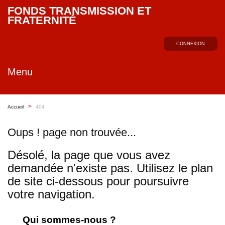
FONDS TRANSMISSION ET FRATERNITÉ
CONNEXION
Menu
>
Accueil
404
Oups ! page non trouvée...
Désolé, la page que vous avez
demandée n'existe pas. Utilisez le plan
de site ci-dessous pour poursuivre
votre navigation.
Qui sommes-nous ?