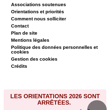
Associations soutenues
Orientations et priorités
Comment nous solliciter
Contact
Plan de site
Mentions légales
Politique des données personnelles et
cookies
Gestion des cookies
Crédits
LES ORIENTATIONS 2026 SONT
ARRÊTÉES.
LA PLATE-FORME DE DÉPÔTS DES