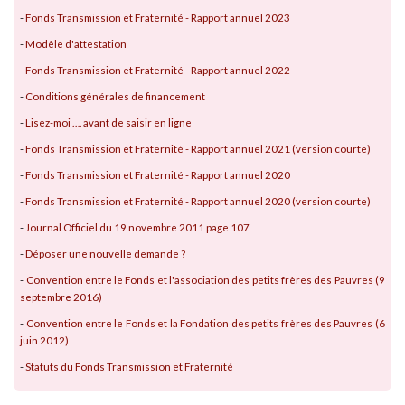
-
Fonds Transmission et Fraternité - Rapport annuel 2023
-
Modèle d'attestation
-
Fonds Transmission et Fraternité - Rapport annuel 2022
-
Conditions générales de financement
-
Lisez-moi …. avant de saisir en ligne
-
Fonds Transmission et Fraternité - Rapport annuel 2021 (version courte)
-
Fonds Transmission et Fraternité - Rapport annuel 2020
-
Fonds Transmission et Fraternité - Rapport annuel 2020 (version courte)
-
Journal Officiel du 19 novembre 2011 page 107
-
Déposer une nouvelle demande ?
-
Convention entre le Fonds et l'association des petits frères des Pauvres (9
septembre 2016)
-
Convention entre le Fonds et la Fondation des petits frères des Pauvres (6
juin 2012)
-
Statuts du Fonds Transmission et Fraternité