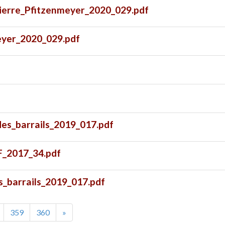
ierre_Pfitzenmeyer_2020_029.pdf
eyer_2020_029.pdf
es_barrails_2019_017.pdf
F_2017_34.pdf
barrails_2019_017.pdf
359
360
»