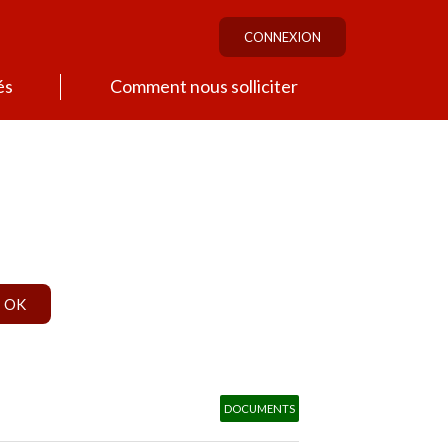
CONNEXION
és
Comment nous solliciter
DOCUMENTS