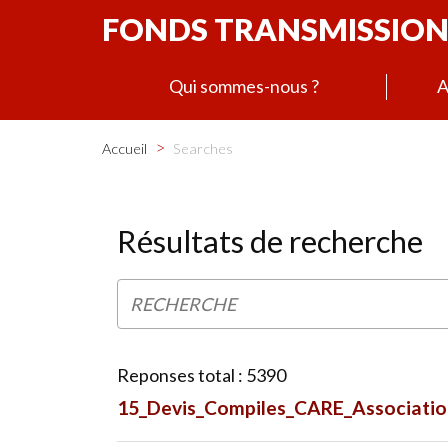
FONDS TRANSMISSION
Qui sommes-nous ?
A
>
Accueil
Searches
Résultats de recherche
Reponses total : 5390
15_Devis_Compiles_CARE_Associatio