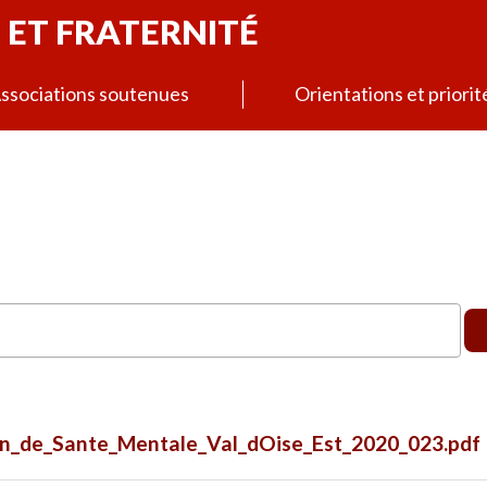
 ET FRATERNITÉ
ssociations soutenues
Orientations et priorit
n_de_Sante_Mentale_Val_dOise_Est_2020_023.pdf