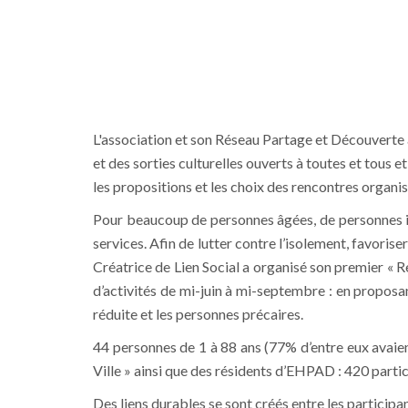
L'association et son Réseau Partage et Découverte 
et des sorties culturelles ouverts à toutes et tous
les propositions et les choix des rencontres organis
Pour beaucoup de personnes âgées, de personnes is
services. Afin de lutter contre l’isolement, favorise
Créatrice de Lien Social a organisé son premier « Re
d’activités de mi-juin à mi-septembre : en proposa
réduite et les personnes précaires.
44 personnes de 1 à 88 ans (77% d’entre eux avaient
Ville » ainsi que des résidents d’EHPAD : 420 partic
Des liens durables se sont créés entre les particip