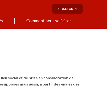
CONNEXION
és
Comment nous solliciter
lien social et de prise en considération de
résupposés mais aussi, à partir des envies des