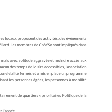
res locaux, proposent des activités, des événements
tbéliard. Les membres de Créa'So sont impliqués dans
s mais avec solitude aggravée et moindre accès aux
chacun des temps de loisirs accessibles, l’association
de convivialité fermés et a mis en place un programme
isant les personnes âgées, les personnes à mobilité
airement de quartiers « prioritaires Politique de la
e l’année.