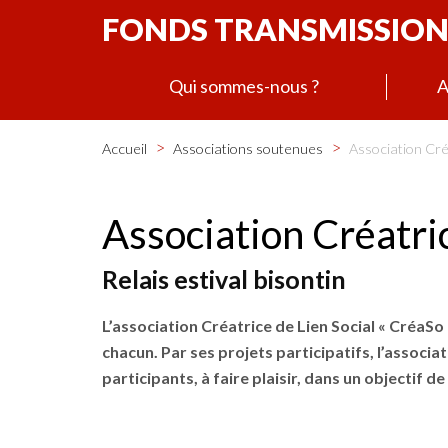
FONDS TRANSMISSION
Qui sommes-nous ?
A
>
>
Accueil
Associations soutenues
Association Cré
Association Créatri
Relais estival bisontin
L’association Créatrice de Lien Social « CréaSo
chacun. Par ses projets participatifs, l’associ
participants, à faire plaisir, dans un objectif d