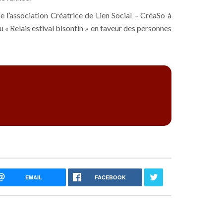
e l’association Créatrice de Lien Social – CréaSo à
« Relais estival bisontin » en faveur des personnes
EMAIL
FACEBOOK