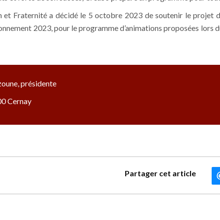
et Fraternité a décidé le 5 octobre 2023 de soutenir le projet d
tionnement 2023, pour le programme d’animations proposées lors du 
zoune, présidente
700 Cernay
Partager cet article