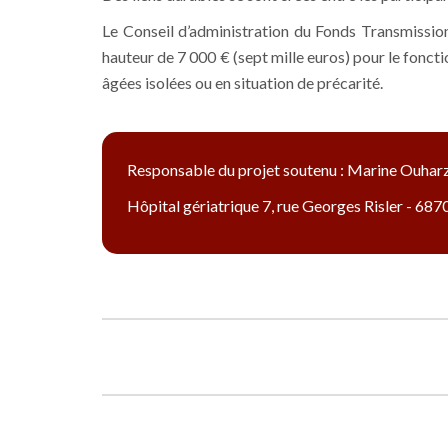
Le Conseil d’administration du Fonds Transmission 
hauteur de 7 000 € (sept mille euros) pour le fonc
âgées isolées ou en situation de précarité.
Responsable du projet soutenu : Marine Ouhar
Hôpital gériatrique 7, rue Georges Risler - 68