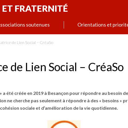
 ET FRATERNITÉ
ssociations soutenues
Orientations et priorit
atrice de Lien Social – CréaSo
ce de Lien Social – CréaSo
 » a été créée en 2019 à Besançon pour répondre au besoin de 
ation ne cherche pas seulement à répondre à des « besoins » p
e cohésion sociale et d’amélioration de la vie quotidienne.