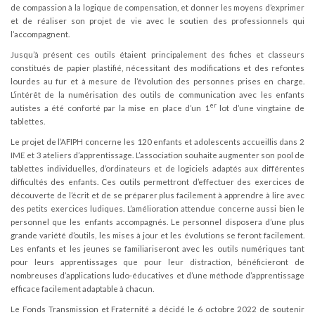
de compassion à la logique de compensation, et donner les moyens d’exprimer
et de réaliser son projet de vie avec le soutien des professionnels qui
l’accompagnent.
Jusqu’à présent ces outils étaient principalement des fiches et classeurs
constitués de papier plastifié, nécessitant des modifications et des refontes
lourdes au fur et à mesure de l’évolution des personnes prises en charge.
L’intérêt de la numérisation des outils de communication avec les enfants
er
autistes a été conforté par la mise en place d’un 1
lot d’une vingtaine de
tablettes.
Le projet de l’AFIPH concerne les 120 enfants et adolescents accueillis dans 2
IME et 3 ateliers d’apprentissage. L’association souhaite augmenter son pool de
tablettes individuelles, d’ordinateurs et de logiciels adaptés aux différentes
difficultés des enfants. Ces outils permettront d’effectuer des exercices de
découverte de l’écrit et de se préparer plus facilement à apprendre à lire avec
des petits exercices ludiques. L’amélioration attendue concerne aussi bien le
personnel que les enfants accompagnés. Le personnel disposera d’une plus
grande variété d’outils, les mises à jour et les évolutions se feront facilement.
Les enfants et les jeunes se familiariseront avec les outils numériques tant
pour leurs apprentissages que pour leur distraction, bénéficieront de
nombreuses d’applications ludo-éducatives et d’une méthode d’apprentissage
efficace facilement adaptable à chacun.
Le Fonds Transmission et Fraternité a décidé le 6 octobre 2022 de soutenir