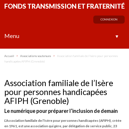
FONDS TRANSMISSION ET FRATERNITÉ
CONNEXION
Menu
▼
>
>
Accueil
Associations soutenues
Association familiale de l’Isère pour personnes
handicapées AFIPH (Grenoble)
Association familiale de l’Isère
pour personnes handicapées
AFIPH (Grenoble)
Le numérique pour préparer l’inclusion de demain
L’Association familiale de l’Isère pour personnes handicapées (AFIPH), créée
en 1961, est une association qui gère, par délégation de service public, 23