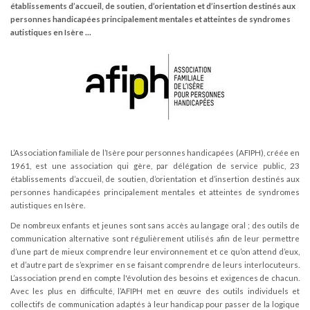
établissements d’accueil, de soutien, d’orientation et d’insertion destinés aux
personnes handicapées principalement mentales et atteintes de syndromes
autistiques en Isère ...
L’Association familiale de l’Isère pour personnes handicapées (AFIPH), créée en
1961, est une association qui gère, par délégation de service public, 23
établissements d’accueil, de soutien, d’orientation et d’insertion destinés aux
personnes handicapées principalement mentales et atteintes de syndromes
autistiques en Isère.
De nombreux enfants et jeunes sont sans accès au langage oral ; des outils de
communication alternative sont régulièrement utilisés afin de leur permettre
d’une part de mieux comprendre leur environnement et ce qu’on attend d’eux,
et d’autre part de s’exprimer en se faisant comprendre de leurs interlocuteurs.
L’association prend en compte l'évolution des besoins et exigences de chacun.
Avec les plus en difficulté, l’AFIPH met en œuvre des outils individuels et
collectifs de communication adaptés à leur handicap pour passer de la logique