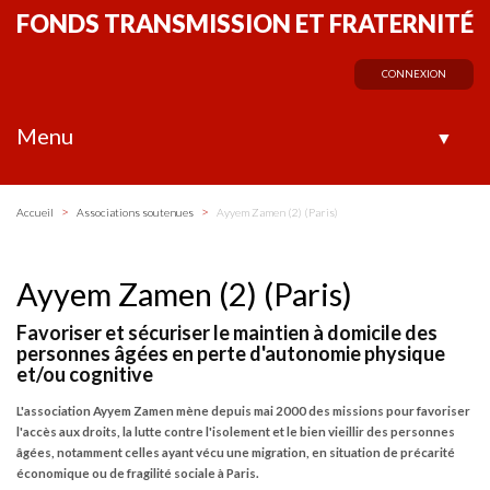
FONDS TRANSMISSION ET FRATERNITÉ
CONNEXION
Menu
▼
>
>
Accueil
Associations soutenues
Ayyem Zamen (2) (Paris)
Ayyem Zamen (2) (Paris)
Favoriser et sécuriser le maintien à domicile des
personnes âgées en perte d'autonomie physique
et/ou cognitive
L'association Ayyem Zamen mène depuis mai 2000 des missions pour favoriser
l'accès aux droits, la lutte contre l'isolement et le bien vieillir des personnes
âgées, notamment celles ayant vécu une migration, en situation de précarité
économique ou de fragilité sociale à Paris.