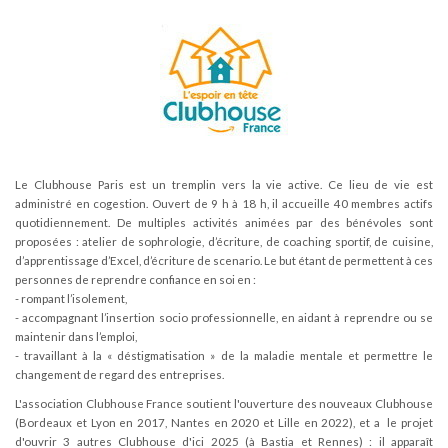
Le Clubhouse Paris est un tremplin vers la vie active. Ce lieu de vie est
administré en cogestion. Ouvert de 9 h à 18 h, il accueille 40 membres actifs
quotidiennement. De multiples activités animées par des bénévoles sont
proposées : atelier de sophrologie, d’écriture, de coaching sportif, de cuisine,
d’apprentissage d’Excel, d’écriture de scenario. Le but étant de permettent à ces
personnes de reprendre confiance en soi en :
- rompant l’isolement,
- accompagnant l’insertion socio professionnelle, en aidant à reprendre ou se
maintenir dans l’emploi,
- travaillant à la « déstigmatisation » de la maladie mentale et permettre le
changement de regard des entreprises.
L'association Clubhouse France soutient l'ouverture des nouveaux Clubhouse
(Bordeaux et Lyon en 2017, Nantes en 2020 et Lille en 2022), et a le projet
d'ouvrir 3 autres Clubhouse d'ici 2025 (à Bastia et Rennes) : il apparaît