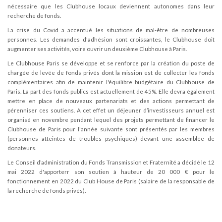
nécessaire que les Clubhouse locaux deviennent autonomes dans leur
recherche de fonds.
La crise du Covid a accentué les situations de mal-être de nombreuses
personnes. Les demandes d'adhésion sont croissantes, le Clubhouse doit
augmenter ses activités, voire ouvrir un deuxième Clubhouse à Paris.
Le Clubhouse Paris se développe et se renforce par la création du poste de
chargée de levée de fonds privés dont la mission est de collecter les fonds
complémentaires afin de maintenir l'équilibre budgétaire du Clubhouse de
Paris. La part des fonds publics est actuellement de 45%. Elle devra également
mettre en place de nouveaux partenariats et des actions permettant de
pérenniser ces soutiens. A cet effet un déjeuner d’investisseurs annuel est
organisé en novembre pendant lequel des projets permettant de financer le
Clubhouse de Paris pour l'année suivante sont présentés par les membres
(personnes atteintes de troubles psychiques) devant une assemblée de
donateurs.
Le Conseil d’administration du Fonds Transmission et Fraternité a décidé le 12
mai 2022 d'apporterr son soutien à hauteur de 20 000 € pour le
fonctionnement en 2022 du Club House de Paris (salaire de la responsable de
la recherche de fonds privés).