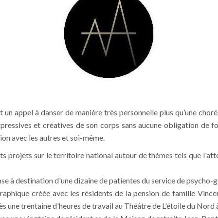
nt un appel à danser de manière très personnelle plus qu’une choré
ressives et créatives de son corps sans aucune obligation de four
ion avec les autres et soi-même.
projets sur le territoire national autour de thèmes tels que l'attente
anse à destination d'une dizaine de patientes du service de psycho-
raphique créée avec les résidents de la pension de famille Vince
s une trentaine d'heures de travail au Théâtre de L'étoile du Nord à