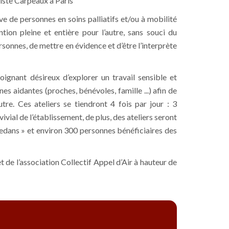
tiste Carpeaux à Paris
ive de personnes en soins palliatifs et/ou à mobilité
ion pleine et entière pour l’autre, sans souci du
rsonnes, de mettre en évidence et d’être l’interprète
oignant désireux d’explorer un travail sensible et
s aidantes (proches, bénévoles, famille ...) afin de
utre. Ces ateliers se tiendront 4 fois par jour : 3
ial de l’établissement, de plus, des ateliers seront
edans » et environ 300 personnes bénéficiaires des
 de l’association Collectif Appel d’Air à hauteur de