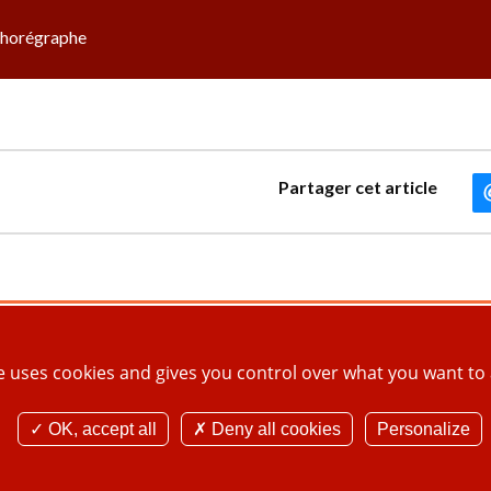
 chorégraphe
Partager cet article
Vous avez déjà un compte ?
te uses cookies and gives you control over what you want to 
ESPACE ASSOCIATIONS
OK, accept all
Deny all cookies
Personalize