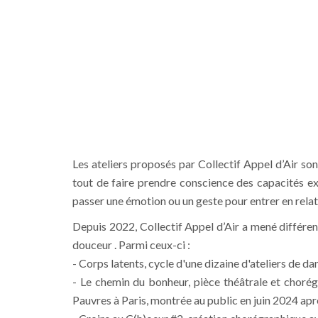
Les ateliers proposés par Collectif Appel d’Air so
tout de faire prendre conscience des capacités exp
passer une émotion ou un geste pour entrer en relat
Depuis 2022, Collectif Appel d’Air a mené différents 
douceur . Parmi ceux-ci :
- Corps latents, cycle d'une dizaine d'ateliers de d
- Le chemin du bonheur, pièce théâtrale et chorég
Pauvres à Paris, montrée au public en juin 2024 aprè