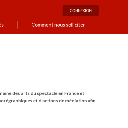
CONNEXION
és
Comment nous solliciter
domaine des arts du spectacle en France et
chorégraphiques et d’actions de médiation afin