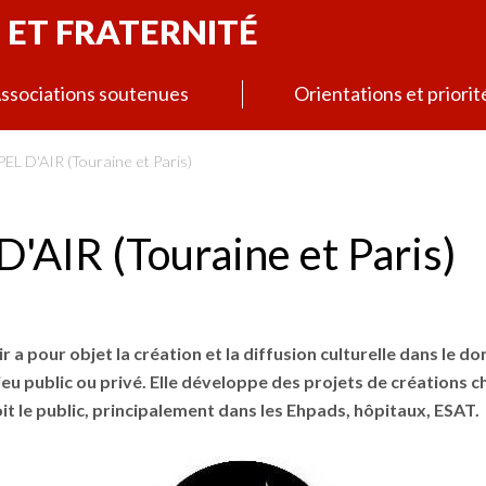
 ET FRATERNITÉ
ssociations soutenues
Orientations et priorit
L D'AIR (Touraine et Paris)
AIR (Touraine et Paris)
ir a pour objet la création et la diffusion culturelle dans le 
lieu public ou privé. Elle développe des projets de créations 
oit le public, principalement dans les Ehpads, hôpitaux, ESAT.