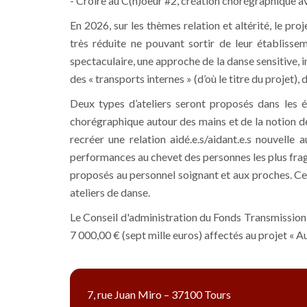
- Croire au C(h)oeur #2, création chorégraphique a
En 2026, sur les thèmes relation et altérité, le pro
très réduite ne pouvant sortir de leur établisse
spectaculaire, une approche de la danse sensitive, i
des « transports internes » (d’où le titre du projet), 
Deux types d’ateliers seront proposés dans les ét
chorégraphique autour des mains et de la notion de 
recréer une relation aidé.e.s/aidant.e.s nouvelle 
performances au chevet des personnes les plus fragi
proposés au personnel soignant et aux proches. Ce
ateliers de danse.
Le Conseil d'administration du Fonds Transmission e
7 000,00 € (sept mille euros) affectés au projet « 
7, rue Juan Miro – 37100 Tours