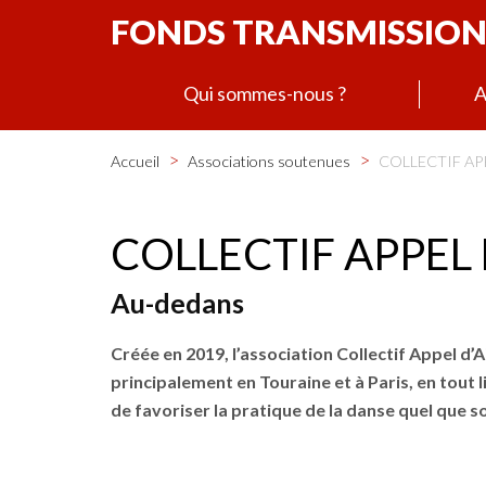
FONDS TRANSMISSION
Qui sommes-nous ?
A
>
>
Accueil
Associations soutenues
COLLECTIF APPE
COLLECTIF APPEL D'
Au-dedans
Créée en 2019, l’association Collectif Appel d’A
principalement en Touraine et à Paris, en tout 
de favoriser la pratique de la danse quel que s