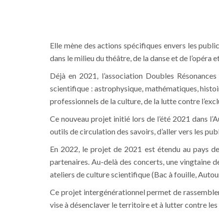
Elle mène des actions spécifiques envers les publi
dans le milieu du théâtre, de la danse et de l’opéra 
Déjà en 2021, l’association Doubles Résonances 
scientifique : astrophysique, mathématiques, histoi
professionnels de la culture, de la lutte contre l’excl
Ce nouveau projet initié lors de l’été 2021 dans l’Au
outils de circulation des savoirs, d’aller vers les publ
En 2022, le projet de 2021 est étendu au pays d
partenaires. Au-delà des concerts, une vingtaine 
ateliers de culture scientifique (Bac à fouille, Auto
Ce projet intergénérationnel permet de rassembler 
vise à désenclaver le territoire et à lutter contre l