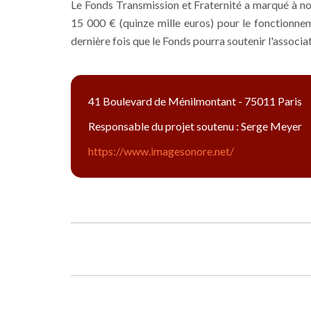
Le Fonds Transmission et Fraternité a marqué à no
15 000 € (quinze mille euros) pour le fonctionne
dernière fois que le Fonds pourra soutenir l'associat
41 Boulevard de Ménilmontant - 75011 Paris
Responsable du projet soutenu : Serge Meyer
https://www.imagesonore.net/