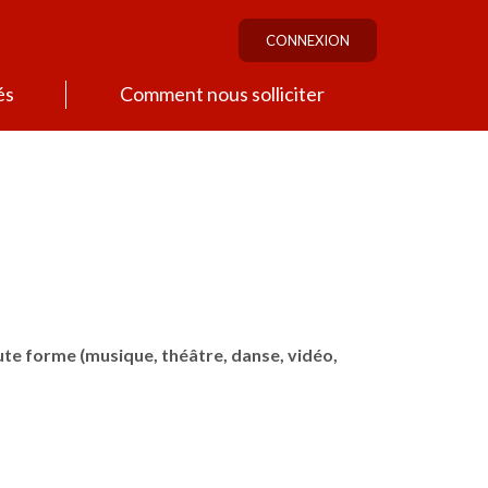
CONNEXION
és
Comment nous solliciter
te forme (musique, théâtre, danse, vidéo,