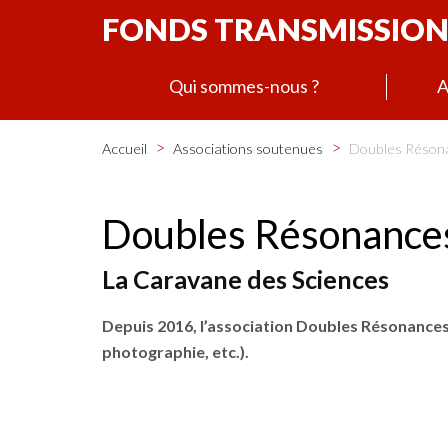
FONDS TRANSMISSION
Qui sommes-nous ?
A
>
>
Accueil
Associations soutenues
Doubles Résona
Doubles Résonances
La Caravane des Sciences
Depuis 2016, l’association Doubles Résonances
photographie, etc.).