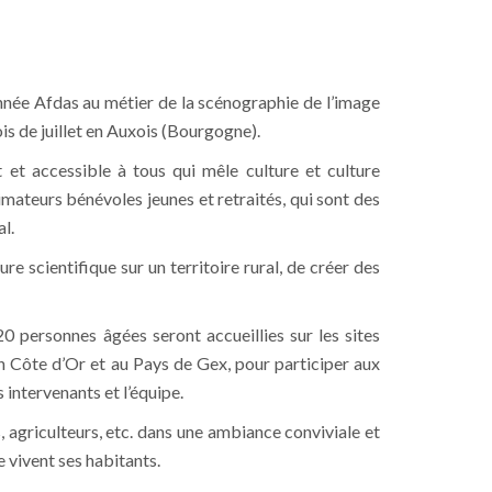
onnée Afdas au métier de la scénographie de l’image
ois de juillet en Auxois (Bourgogne).
et accessible à tous qui mêle culture et culture
imateurs bénévoles jeunes et retraités, qui sont des
al.
ure scientifique sur un territoire rural, de créer des
personnes âgées seront accueillies sur les sites
n Côte d’Or et au Pays de Gex, pour participer aux
 intervenants et l’équipe.
 agriculteurs, etc. dans une ambiance conviviale et
e vivent ses habitants.