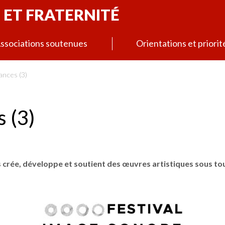
 ET FRATERNITÉ
ssociations soutenues
Orientations et priorit
nces (3)
 (3)
 crée, développe et soutient des œuvres artistiques sous tou