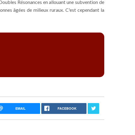
n Doubles Résonances en allouant une subvention de
onnes âgées de milieux ruraux. C'est cependant la
EMAIL
FACEBOOK