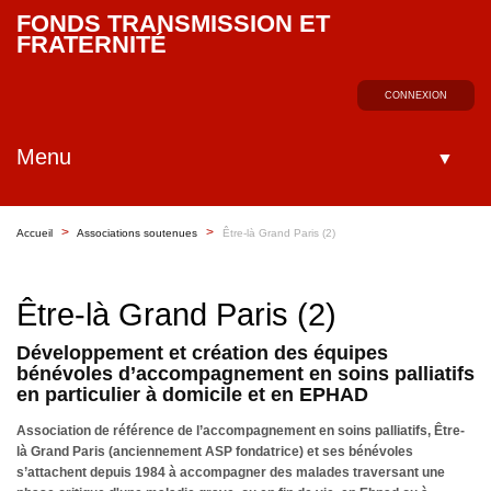
FONDS TRANSMISSION ET
FRATERNITÉ
CONNEXION
Menu
▼
>
>
Accueil
Associations soutenues
Être-là Grand Paris (2)
Être-là Grand Paris (2)
Développement et création des équipes
bénévoles d’accompagnement en soins palliatifs
en particulier à domicile et en EPHAD
Association de référence de l’accompagnement en soins palliatifs, Être-
là Grand Paris (anciennement ASP fondatrice) et ses bénévoles
s’attachent depuis 1984 à accompagner des malades traversant une