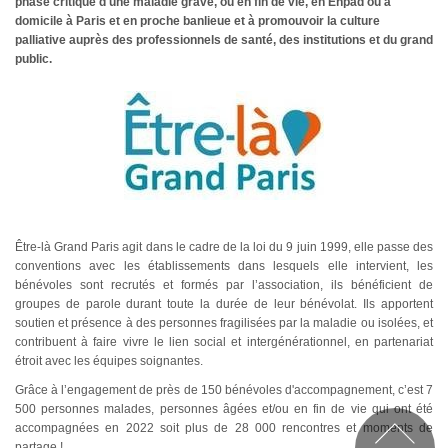
phase critique d'une maladie grave, ou en fin de vie, en Ehpad ou à
domicile à Paris et en proche banlieue et à promouvoir la culture
palliative auprès des professionnels de santé, des institutions et du grand
public.
Être-là Grand Paris agit dans le cadre de la loi du 9 juin 1999, elle passe des
conventions avec les établissements dans lesquels elle intervient, les
bénévoles sont recrutés et formés par l’association, ils bénéficient de
groupes de parole durant toute la durée de leur bénévolat. Ils apportent
soutien et présence à des personnes fragilisées par la maladie ou isolées, et
contribuent à faire vivre le lien social et intergénérationnel, en partenariat
étroit avec les équipes soignantes.
Grâce à l’engagement de près de 150 bénévoles d'accompagnement, c’est 7
500 personnes malades, personnes âgées et/ou en fin de vie qui ont été
accompagnées en 2022 soit plus de 28 000 rencontres et moments de
partage !