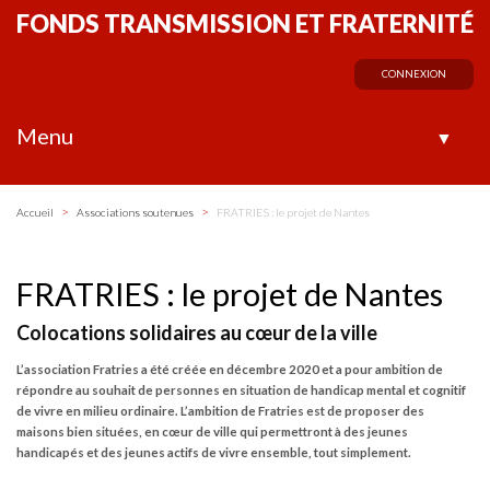
FONDS TRANSMISSION ET FRATERNITÉ
CONNEXION
Menu
▼
>
>
Accueil
Associations soutenues
FRATRIES : le projet de Nantes
FRATRIES : le projet de Nantes
Colocations solidaires au cœur de la ville
L’association Fratries a été créée en décembre 2020 et a pour ambition de
répondre au souhait de personnes en situation de handicap mental et cognitif
de vivre en milieu ordinaire. L’ambition de Fratries est de proposer des
maisons bien situées, en cœur de ville qui permettront à des jeunes
handicapés et des jeunes actifs de vivre ensemble, tout simplement.