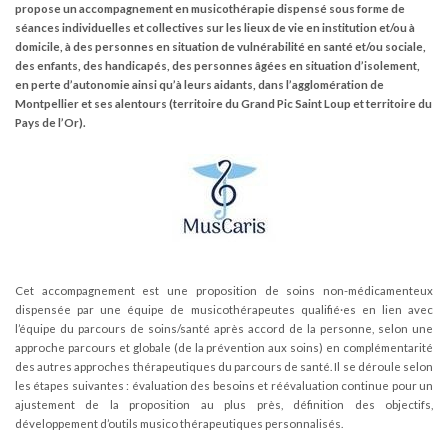
propose un accompagnement en musicothérapie dispensé sous forme de
séances individuelles et collectives sur les lieux de vie en institution et/ou à
domicile, à des personnes en situation de vulnérabilité en santé et/ou sociale,
des enfants, des handicapés, des personnes âgées en situation d’isolement,
en perte d’autonomie ainsi qu’à leurs aidants, dans l’agglomération de
Montpellier et ses alentours (territoire du Grand Pic Saint Loup et territoire du
Pays de l’Or).
Cet accompagnement est une proposition de soins non-médicamenteux
dispensée par une équipe de musicothérapeutes qualifié·es en lien avec
l’équipe du parcours de soins/santé après accord de la personne, selon une
approche parcours et globale (de la prévention aux soins) en complémentarité
des autres approches thérapeutiques du parcours de santé. Il se déroule selon
les étapes suivantes : évaluation des besoins et réévaluation continue pour un
ajustement de la proposition au plus près, définition des objectifs,
développement d’outils musico thérapeutiques personnalisés.