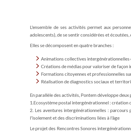
L'ensemble de ses activités permet aux personnes
adolescents), de se sentir considérées et écoutées, 
Elles se décomposent en quatre branches :
Animations collectives intergénérationnelles 
Créations de médias pour valoriser de façon i
Formations citoyennes et professionnelles sur l
Réalisation de diagnostics sociaux et territori
En parallèle des activités, Pontem développe deux p
1.Ecosystème postal intergénérationnel : création de
2. Les aventures intergénérationnelles : parcours
l'isolement et des discriminations liées à l'âge
Le projet des Rencontres Sonores intergénérationn