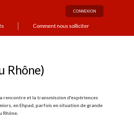
CONNEXION
és
Comment nous solliciter
u Rhône)
 la rencontre et la transmission d'expériences
éniors, en Ehpad, parfois en situation de grande
du Rhône.