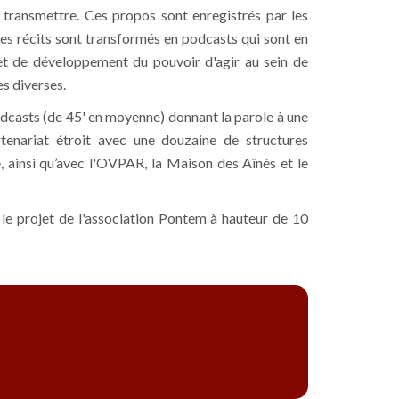
 transmettre. Ces propos sont enregistrés par les
 ces récits sont transformés en podcasts qui sont en
ion et de développement du pouvoir d'agir au sein de
es diverses.
odcasts (de 45' en moyenne) donnant la parole à une
rtenariat étroit avec une douzaine de structures
, ainsi qu’avec l'OVPAR, la Maison des Aînés et le
 le projet de l'association Pontem à hauteur de 10