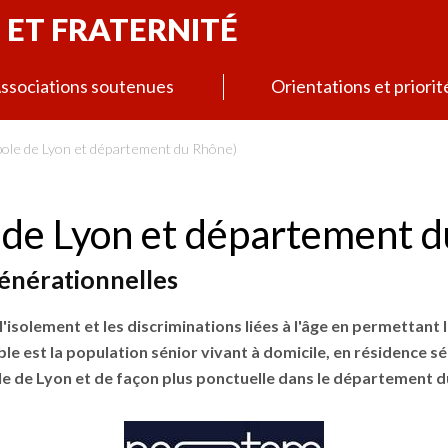
 ET FRATERNITÉ
ssociations soutenues
Orientations et priorit
le de Lyon et département du Rhône)
de Lyon et département d
énérationnelles
'isolement et les discriminations liées à l'âge en permettant
ible est la population sénior vivant à domicile, en résidence s
pole de Lyon et de façon plus ponctuelle dans le département 