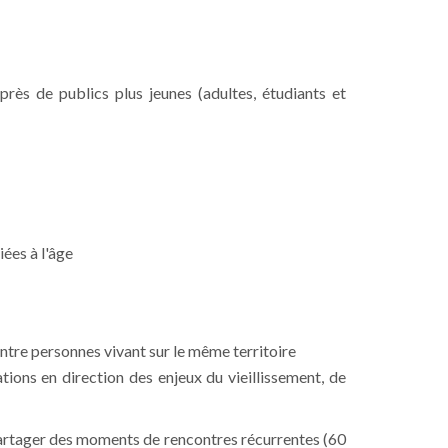
rès de publics plus jeunes (adultes, étudiants et
iées à l'âge
entre personnes vivant sur le même territoire
ions en direction des enjeux du vieillissement, de
partager des moments de rencontres récurrentes (60