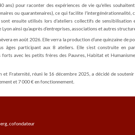
40 ans) pour raconter des expériences de vie qu'elles souhaitent
naires ou quarantenaires), ce qui facilite l'intergénérationnalité,
t sont ensuite utilisés lors d'ateliers collectifs de sensibilisat
 Lyon ainsi qu’auprès d’entreprises, associations et autres structur
vera en août 2026. Elle verra la production d’une quinzaine de p
 âges participant aux 8 ateliers. Elle s’est construite en pa
s forts avec les petits frères des Pauvres, Habitat et Humanisme
 et Fraternité, réuni le 16 décembre 2025, a décidé de soutenir
ssement et 7 000 € en fonctionnement.
berg, cofondateur