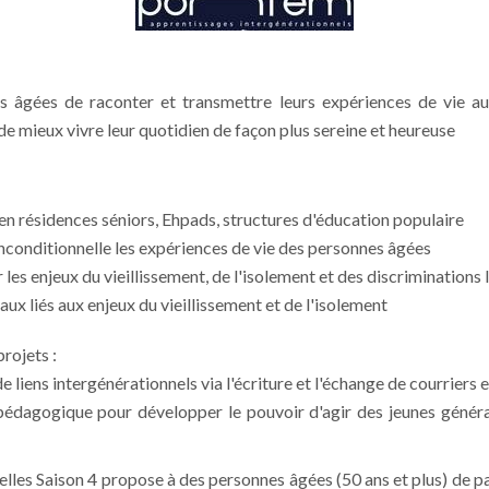
 âgées de raconter et transmettre leurs expériences de vie aup
de mieux vivre leur quotidien de façon plus sereine et heureuse
en résidences séniors, Ehpads, structures d'éducation populaire
nconditionnelle les expériences de vie des personnes âgées
es enjeux du vieillissement, de l'isolement et des discriminations l
aux liés aux enjeux du vieillissement et de l'isolement
rojets :
 liens intergénérationnels via l'écriture et l'échange de courriers 
 pédagogique pour développer le pouvoir d'agir des jeunes générat
elles Saison 4 propose à des personnes âgées (50 ans et plus) de 