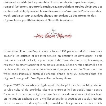
civique et social de l'art, a pour objectif de tisser des liens par la musique,
rompre l'isolement, apporter la musique aux populations rurales éloignées des
centres culturels, dynamiser le monde rural jusqu'au cœur de l'hiver avec des
week-ends musicaux organisés chaque année dans 22 départements des
régions Auvergne-Rhône-Alpes et Nouvelle Aquitaine.
L’association Pour que l’esprit vive créée en 1932 par Armand Marquiset pour
soutenir les artistes et les intellectuels en difficulté et développer le rôle
civique et social de l'art, a pour objectif de tisser des liens par la musique,
rompre l'isolement, apporter la musique aux populations rurales éloignées des
centres culturels, dynamiser le monde rural jusqu'au cœur de l'hiver avec des
week-ends musicaux organisés chaque année dans 22 départements des
régions Auvergne-Rhône-Alpes et Nouvelle Aquitaine.
Depuis 2012, l’association a également développé Hors Saison Musicale, un
service culturel de proximité visant à renforcer le lien social, lutter contre
l’isolement de personnes âgées ou isolées du monde rural vivant à domicile ou
en institution, sachant que le vieillissement de la population est plus marqué
dans les zones rurales qu'en ville, sensibiliser les jeunes et scolaires à la