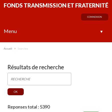
FONDS TRANSMISSION ET FRATERNITÉ
CONNEXION
Menu
▼
>
Accueil
Searches
Résultats de recherche
Reponses total : 5390