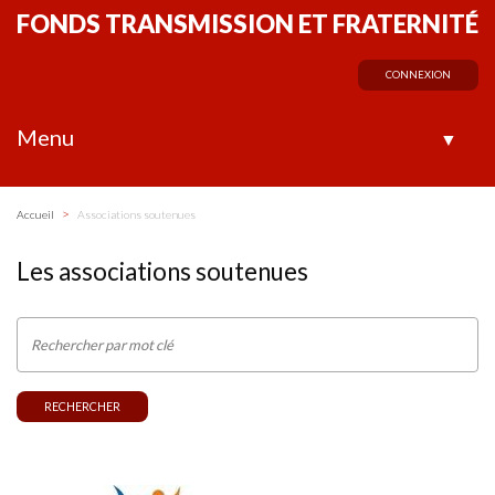
FONDS TRANSMISSION ET FRATERNITÉ
CONNEXION
Menu
▼
>
Accueil
Associations soutenues
Les associations soutenues