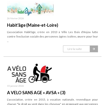
26 février 2026
Habit'âge (Maine-et-Loire)
L’association Habit’âge, créée en 2013 à Ville Les Bois d'Anjou lutte
contre l’exclusion sociale des personnes âgées isolées, œuvre pour leur
...
Lire la suite
15 janvier 2026
A VELO SANS AGE « AVSA » (3)
L'association, créée en 2015, à vocation nationale, revendique pour
chacun "le droit au vent dans les cheveux" en proposant aux personnes