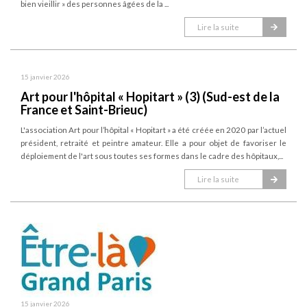
bien vieillir » des personnes âgées de la ...
Lire la suite
15 janvier 2026
Art pour l'hôpital « Hopitart » (3) (Sud-est de la
France et Saint-Brieuc)
L'association Art pour l’hôpital « Hopitart » a été créée en 2020 par l’actuel
président, retraité et peintre amateur. Elle a pour objet de favoriser le
déploiement de l'art sous toutes ses formes dans le cadre des hôpitaux,...
Lire la suite
15 janvier 2026