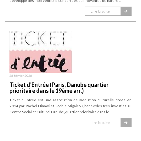
développe des interventions concertées et innovantes de nature ...
Lire la suite
26 février 2026
Ticket d'Entrée (Paris, Danube quartier
prioritaire dans le 19ème arr.)
Ticket d'Entrée est une association de médiation culturelle créée en
2014 par Rachel Hinawi et Sophie Migairou, bénévoles très investies au
Centre Social et Culturel Danube, quartier prioritaire dans le ...
Lire la suite