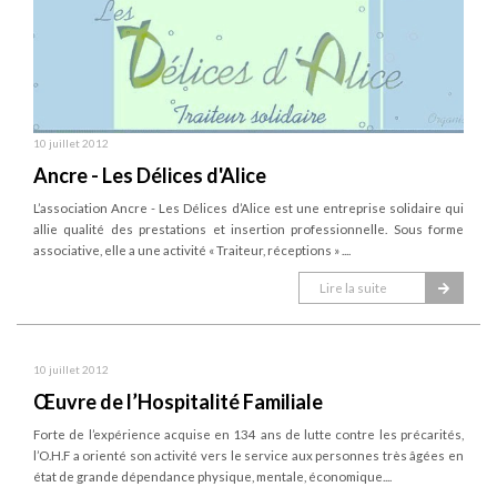
10 juillet 2012
Ancre - Les Délices d'Alice
L’association Ancre - Les Délices d’Alice est une entreprise solidaire qui
allie qualité des prestations et insertion professionnelle. Sous forme
associative, elle a une activité « Traiteur, réceptions » ....
Lire la suite
10 juillet 2012
Œuvre de l’Hospitalité Familiale
Forte de l’expérience acquise en 134 ans de lutte contre les précarités,
l’O.H.F a orienté son activité vers le service aux personnes très âgées en
état de grande dépendance physique, mentale, économique....