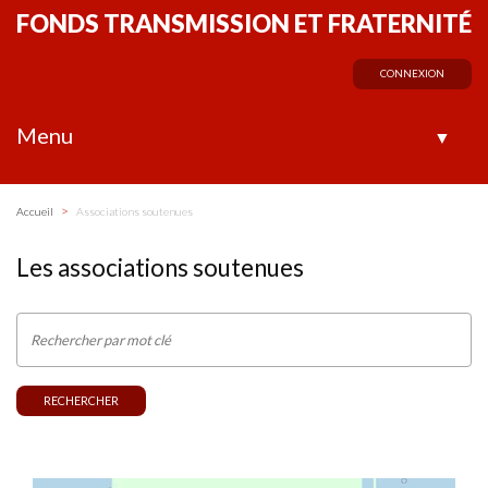
FONDS TRANSMISSION ET FRATERNITÉ
CONNEXION
Menu
▼
>
Accueil
Associations soutenues
Les associations soutenues