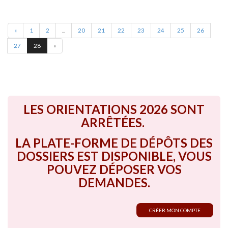
«
1
2
...
20
21
22
23
24
25
26
27
28
»
LES ORIENTATIONS 2026 SONT
ARRÊTÉES.
LA PLATE-FORME DE DÉPÔTS DES
DOSSIERS EST DISPONIBLE, VOUS
POUVEZ DÉPOSER VOS
DEMANDES.
CRÉER MON COMPTE