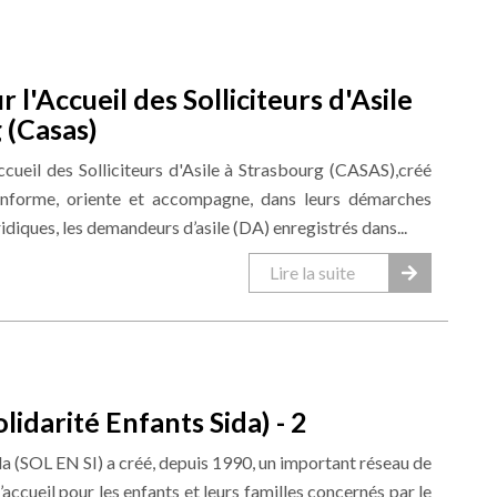
r l'Accueil des Solliciteurs d'Asile
 (Casas)
ccueil des Solliciteurs d'Asile à Strasbourg (CASAS),créé
 informe, oriente et accompagne, dans leurs démarches
ridiques, les demandeurs d’asile (DA) enregistrés dans...
Lire la suite
lidarité Enfants Sida) - 2
da (SOL EN SI) a créé, depuis 1990, un important réseau de
’accueil pour les enfants et leurs familles concernés par le