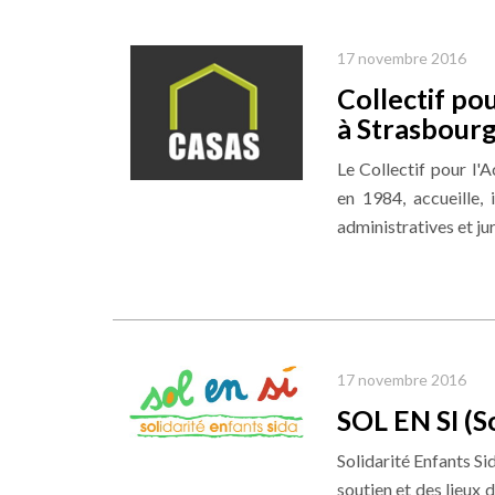
17 novembre 2016
Collectif pou
à Strasbourg
Le Collectif pour l'A
en 1984, accueille,
administratives et ju
17 novembre 2016
SOL EN SI (So
Solidarité Enfants Si
soutien et des lieux d