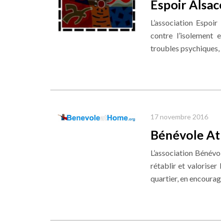
Espoir Alsac
L’association Espoir
contre l’isolement 
troubles psychiques, e
17 novembre 2016
Bénévole A
L’association Bénév
rétablir et valoriser 
quartier, en encourage