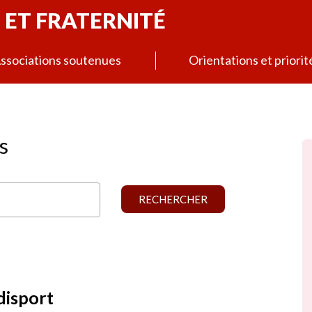
 ET FRATERNITÉ
ssociations soutenues
Orientations et priorit
s
disport