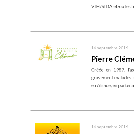
VIH/SIDA et/ou les hé
14 septembre 2016
Pierre Clém
Créée en 1987, l’a
gravement malades et/
en Alsace, en partena
14 septembre 2016