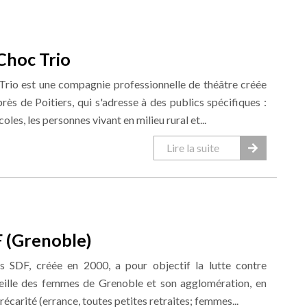
hoc Trio
rio est une compagnie professionnelle de théâtre créée
ès de Poitiers, qui s'adresse à des publics spécifiques :
coles, les personnes vivant en milieu rural et...
Lire la suite
 (Grenoble)
s SDF, créée en 2000, a pour objectif la lutte contre
cueille des femmes de Grenoble et son agglomération, en
récarité (errance, toutes petites retraites; femmes...