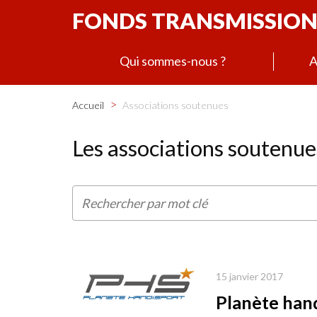
FONDS TRANSMISSION
Qui sommes-nous ?
A
>
Accueil
Associations soutenues
Les associations soutenue
15 janvier 2017
Planète han