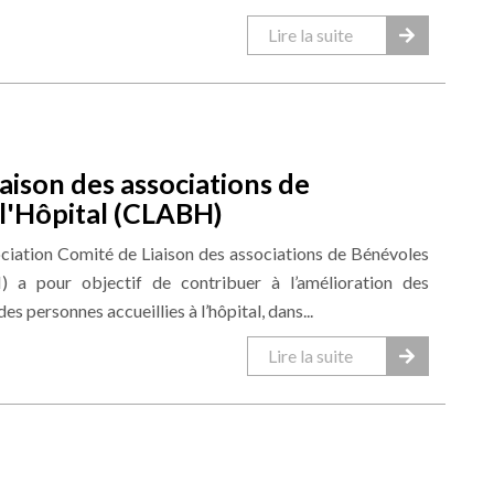
Lire la suite
aison des associations de
l'Hôpital (CLABH)
ociation Comité de Liaison des associations de Bénévoles
) a pour objectif de contribuer à l’amélioration des
es personnes accueillies à l’hôpital, dans...
Lire la suite