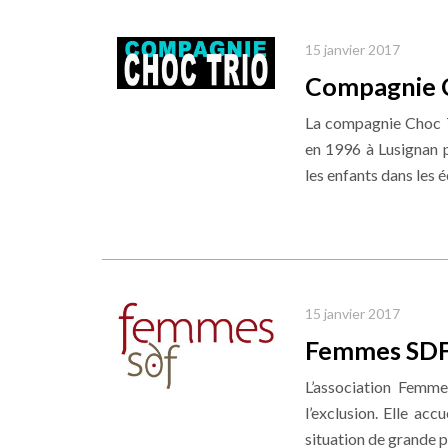
15 janvier 2017
Compagnie C
La compagnie Choc T
en 1996 à Lusignan pr
les enfants dans les é
15 janvier 2017
Femmes SDF
L’association Femme
l’exclusion. Elle ac
situation de grande p