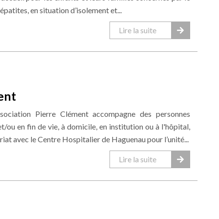
patites, en situation d’isolement et...
Lire la suite
ent
ssociation Pierre Clément accompagne des personnes
ou en fin de vie, à domicile, en institution ou à l'hôpital,
riat avec le Centre Hospitalier de Haguenau pour l’unité...
Lire la suite