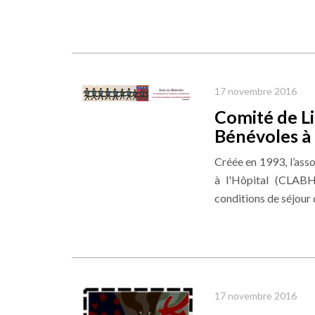
17 novembre 2016
Comité de Li
Bénévoles à 
Créée en 1993, l’ass
à l'Hôpital (CLABH
conditions de séjour d
17 novembre 2016